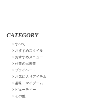
CATEGORY

すべて

おすすめスタイル

おすすめメニュー

仕事の出来事

プライベート

お気に入りアイテム

趣味・マイブーム

ビューティー

その他