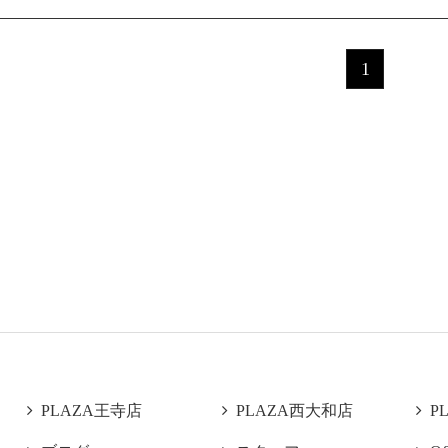
1

PLAZA王寺店

PLAZA西大和店

P