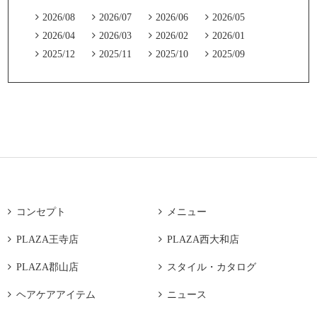

2026/08

2026/07

2026/06

2026/05

2026/04

2026/03

2026/02

2026/01

2025/12

2025/11

2025/10

2025/09

コンセプト

メニュー

PLAZA王寺店

PLAZA西大和店

PLAZA郡山店

スタイル・カタログ

ヘアケアアイテム

ニュース