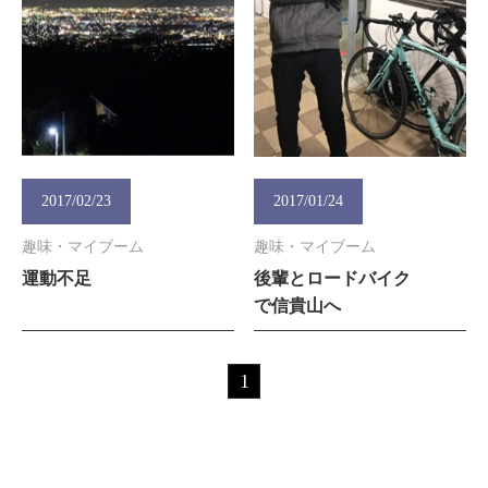
2017/02/23
2017/01/24
趣味・マイブーム
趣味・マイブーム
運動不足
後輩とロードバイク
で信貴山へ
1