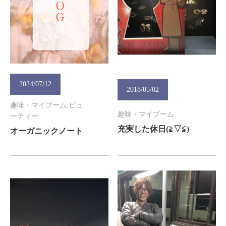
2024/07/12
2018/05/02
趣味・マイブーム,ビュ
趣味・マイブーム
ーティー
充実した休日(≧▽≦)
オーガニックノート