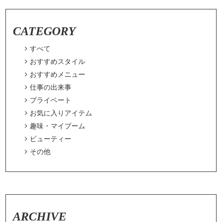
CATEGORY

すべて

おすすめスタイル

おすすめメニュー

仕事の出来事

プライベート

お気に入りアイテム

趣味・マイブーム

ビューティー

その他
ARCHIVE