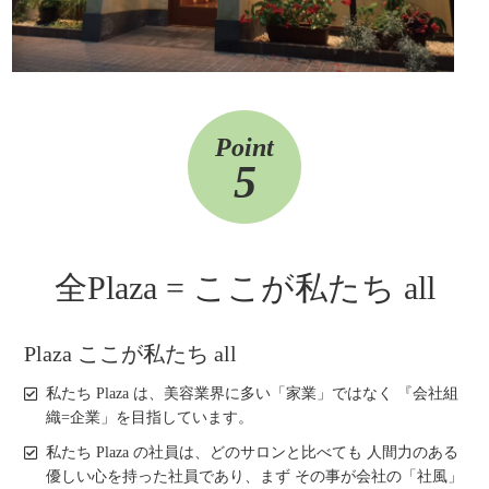
Point
5
全
Plaza = ここが私たち all
Plaza ここが私たち all
私たち Plaza は、美容業界に多い「家業」ではなく 『会社組
織=企業」を目指しています。
私たち Plaza の社員は、どのサロンと比べても 人間力のある
優しい心を持った社員であり、まず その事が会社の「社風」