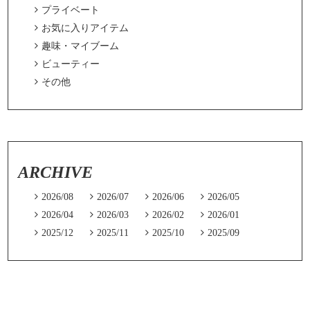

プライベート

お気に入りアイテム

趣味・マイブーム

ビューティー

その他
ARCHIVE

2026/08

2026/07

2026/06

2026/05

2026/04

2026/03

2026/02

2026/01

2025/12

2025/11

2025/10

2025/09