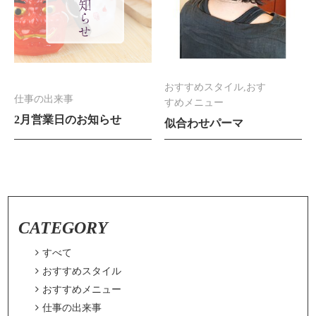
おすすめスタイル,おす
仕事の出来事
すめメニュー
2月営業日のお知らせ
似合わせパーマ
CATEGORY

すべて

おすすめスタイル

おすすめメニュー

仕事の出来事