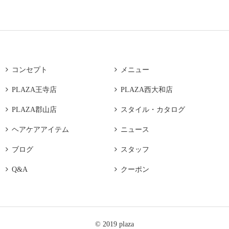

コンセプト

メニュー

PLAZA王寺店

PLAZA西大和店

PLAZA郡山店

スタイル・カタログ

ヘアケアアイテム

ニュース

ブログ

スタッフ

Q&A

クーポン
© 2019 plaza