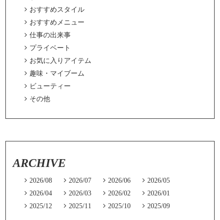

おすすめスタイル

おすすめメニュー

仕事の出来事

プライベート

お気に入りアイテム

趣味・マイブーム

ビューティー

その他
ARCHIVE

2026/08

2026/07

2026/06

2026/05

2026/04

2026/03

2026/02

2026/01

2025/12

2025/11

2025/10

2025/09