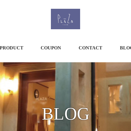
PRODUCT
COUPON
CONTACT
BLO
BLOG