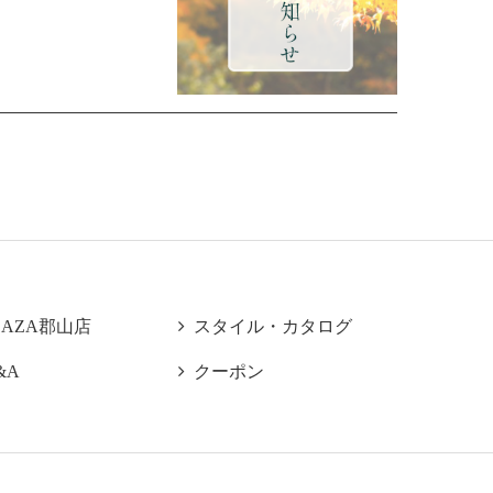
LAZA郡山店

スタイル・カタログ
&A

クーポン