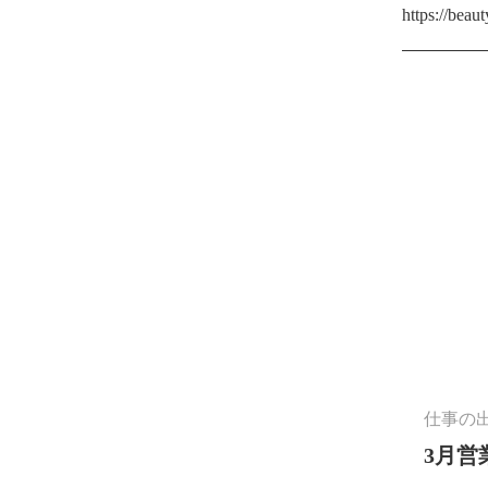
https://beau
仕事の
3月営