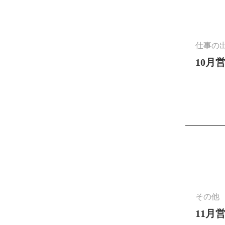
仕事の
10月
その他
11月