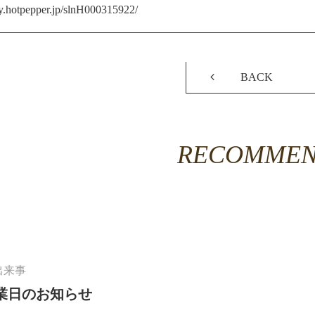
ty.hotpepper.jp/slnH000315922/
BACK
RECOMME
出来事
業日のお知らせ