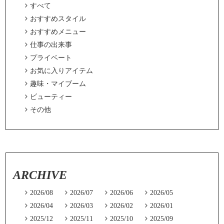

すべて

おすすめスタイル

おすすめメニュー

仕事の出来事

プライベート

お気に入りアイテム

趣味・マイブーム

ビューティー

その他
ARCHIVE

2026/08

2026/07

2026/06

2026/05

2026/04

2026/03

2026/02

2026/01

2025/12

2025/11

2025/10

2025/09