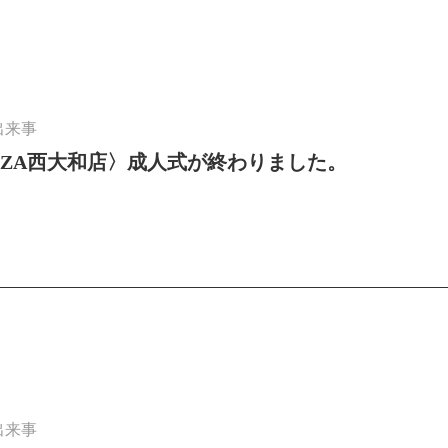
出来事
AZA西大和店〉成人式が終わりました。
出来事