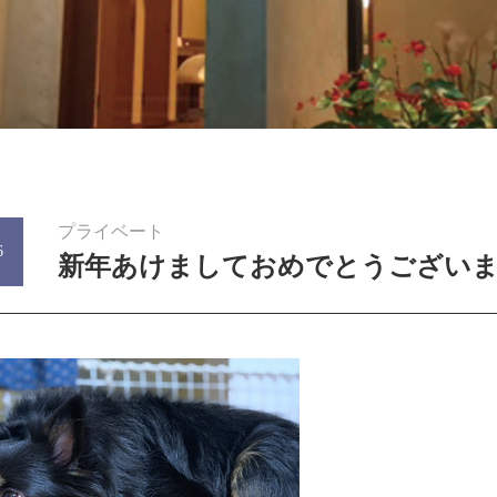
プライベート
6
新年あけましておめでとうござい