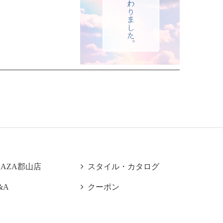
LAZA郡山店

スタイル・カタログ
&A

クーポン