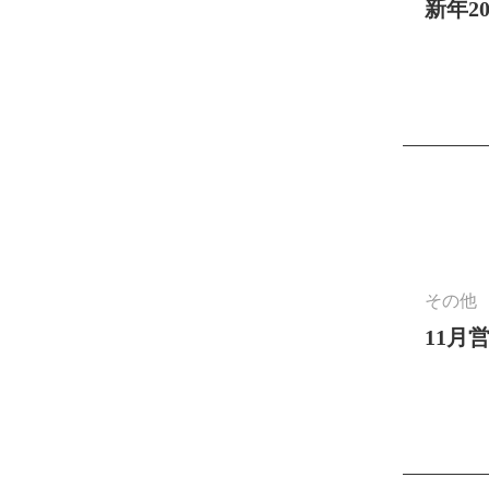
新年20
その他
11月