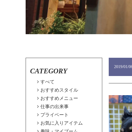
2019/01/0
CATEGORY

すべて

おすすめスタイル

おすすめメニュー

仕事の出来事

プライベート

お気に入りアイテム

趣味・マイブーム