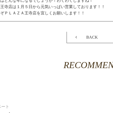
年はどんな年になるでしょうか！わくわくしますね！
Ａ王寺店は１月５日から元気いっぱい営業しております！！
うぞＰＬＡＺＡ王寺店を宜しくお願いします！！
BACK
RECOMME
ベート