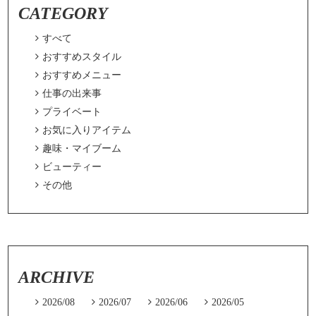
CATEGORY

すべて

おすすめスタイル

おすすめメニュー

仕事の出来事

プライベート

お気に入りアイテム

趣味・マイブーム

ビューティー

その他
ARCHIVE

2026/08

2026/07

2026/06

2026/05