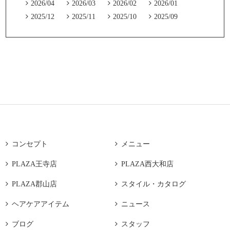

2026/04

2026/03

2026/02

2026/01

2025/12

2025/11

2025/10

2025/09

コンセプト

メニュー

PLAZA王寺店

PLAZA西大和店

PLAZA郡山店

スタイル・カタログ

ヘアケアアイテム

ニュース

ブログ

スタッフ