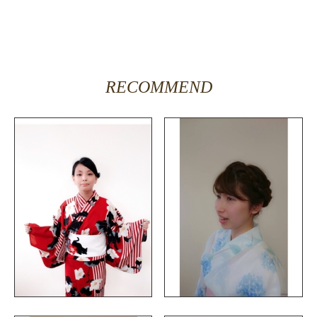
RECOMMEND