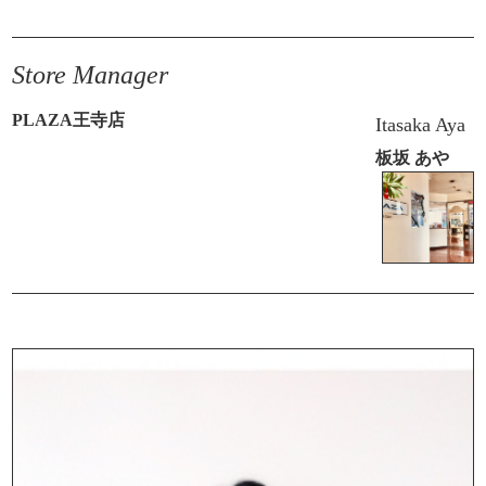
Store Manager
PLAZA王寺店
Itasaka Aya
板坂 あや