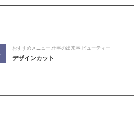
おすすめメニュー,仕事の出来事,ビューティー
1
デザインカット