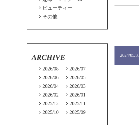

ビューティー

その他
2024/05/3
ARCHIVE

2026/08

2026/07

2026/06

2026/05

2026/04

2026/03

2026/02

2026/01

2025/12

2025/11

2025/10

2025/09