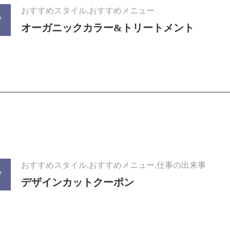
おすすめスタイル,おすすめメニュー
7
オーガニックカラー&トリートメント
おすすめスタイル,おすすめメニュー,仕事の出来事
7
デザインカットクーポン