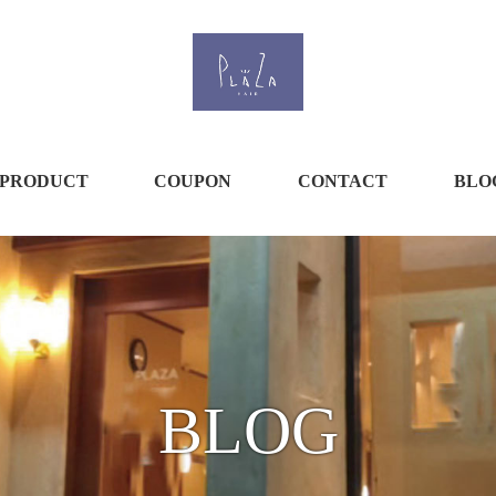
PRODUCT
COUPON
CONTACT
BLO
BLOG